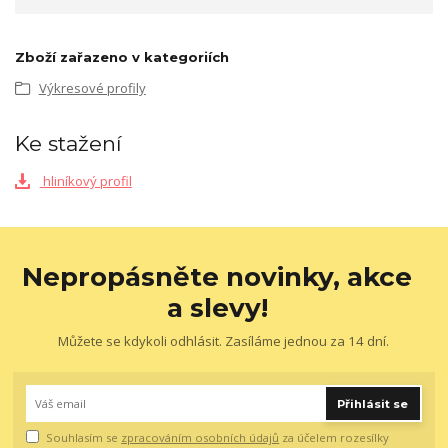
Zboží zařazeno v kategoriích
Výkresové profily
Ke stažení
hliníkový profil
Nepropásněte novinky, akce
a slevy!
Můžete se kdykoli odhlásit. Zasíláme jednou za 14 dní.
Přihlásit se
Souhlasím se
zpracováním osobních údajů
za účelem rozesílky