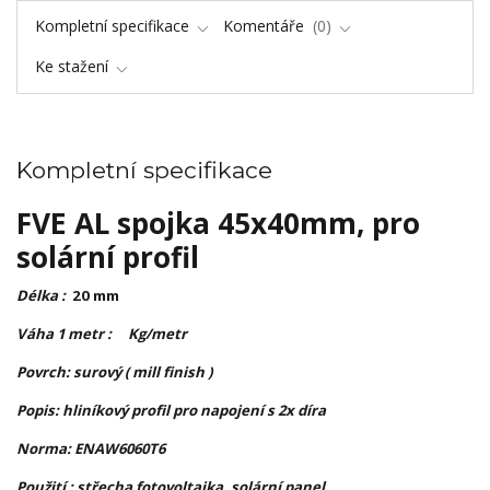
Kompletní specifikace
Komentáře
0
Ke stažení
Kompletní specifikace
FVE AL spojka 45x40mm, pro
solární profil
Délka :
20 mm
Váha 1 metr : Kg/metr
Povrch: surový ( mill finish )
Popis: hliníkový profil pro napojení s 2x díra
Norma: ENAW6060T6
Použití : střecha fotovoltaika, solární panel