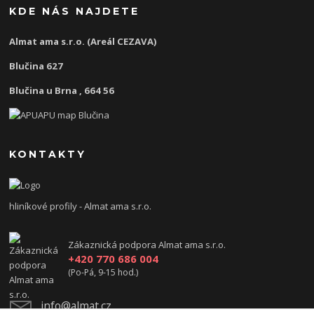
KDE NÁS NAJDETE
Almat ama s.r.o. (Areál CEZAVA)
Blučina 627
Blučina u Brna , 664 56
KONTAKTY
hliníkové profily - Almat ama s.r.o.
Zákaznická podpora Almat ama s.r.o.
+420 770 686 004
(Po-Pá, 9-15 hod.)
info@almat.cz