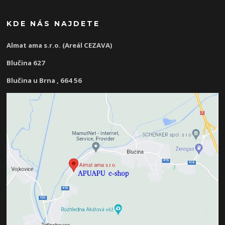
KDE NÁS NAJDETE
Almat ama s.r.o. (Areál CEZAVA)
Blučina 627
Blučina u Brna , 664 56