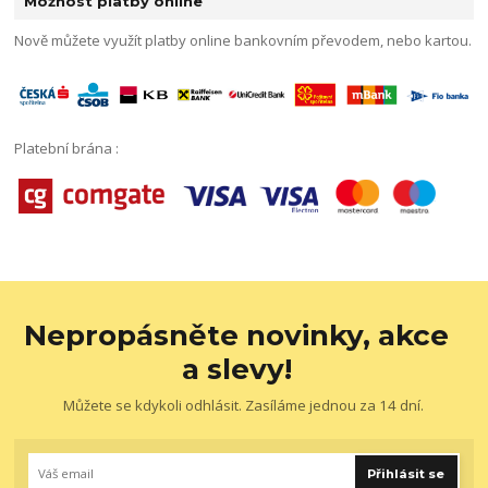
Možnost platby online
Nově můžete využít platby online bankovním převodem, nebo kartou.
Platební brána :
Nepropásněte novinky, akce
a slevy!
Můžete se kdykoli odhlásit. Zasíláme jednou za 14 dní.
Přihlásit se