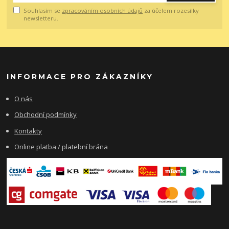
Souhlasím se
zpracováním osobních údajů
za účelem rozesílky
newsletteru.
INFORMACE PRO ZÁKAZNÍKY
O nás
Obchodní podmínky
Kontakty
Online platba / platební brána