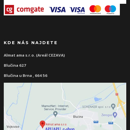
KDE NÁS NAJDETE
Almat ama s.r.o. (Areál CEZAVA)
Blučina 627
Blučina u Brna , 664 56