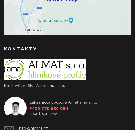
KONTAKTY
hliníkové profily - Almat ama s.r.o.
Zákaznická podpora Almat ama s.r.o.
+420 770 686 004
(Po-Pá, 9-15 hod.)
info@almat.cz