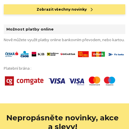
Zobrazit všechny novinky
Možnost platby online
Nově můžete využít platby online bankovním převodem, nebo kartou.
Platební brána :
Nepropásněte novinky, akce
a slevy!