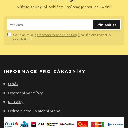
Můžete se kdykoli odhlásit. Zasíláme jednou za 14 dní.
Přihlásit se
Souhlasím se
zpracováním osobních údajů
za účelem rozesílky
newsletteru.
INFORMACE PRO ZÁKAZNÍKY
O nás
Obchodní podmínky
Kontakty
Online platba / platební brána