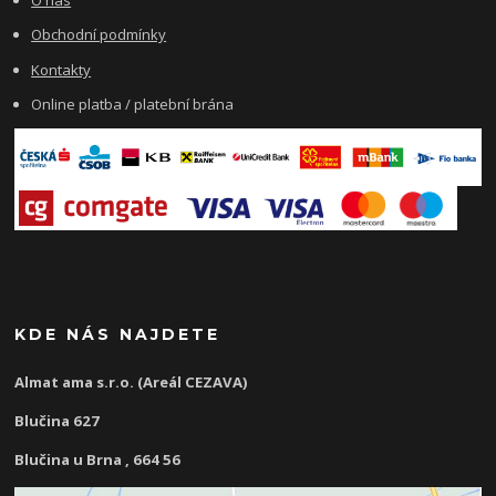
Obchodní podmínky
Kontakty
Online platba / platební brána
KDE NÁS NAJDETE
Almat ama s.r.o. (Areál CEZAVA)
Blučina 627
Blučina u Brna , 664 56