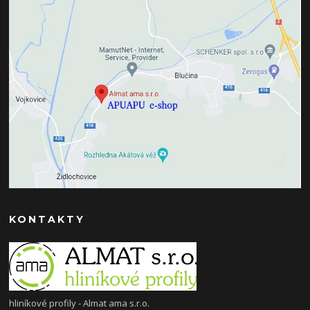
KONTAKTY
hliníkové profily - Almat ama s.r.o.