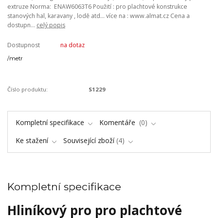
extruze Norma: ENAW6063T6 Použití : pro plachtové konstrukce
stanových hal, karavany , lodě atd... více na : www.almat.cz Cena a
dostupn...
celý popis
Dostupnost
na dotaz
/
metr
Číslo produktu:
S1229
Kompletní specifikace
Komentáře
0
Ke stažení
Související zboží
4
Kompletní specifikace
Hliníkový pro pro plachtové