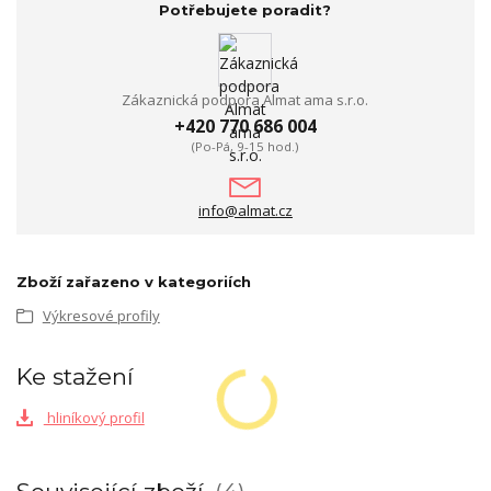
Potřebujete poradit?
Zákaznická podpora Almat ama s.r.o.
+420 770 686 004
(Po-Pá, 9-15 hod.)
info@almat.cz
Zboží zařazeno v kategoriích
Výkresové profily
Ke stažení
hliníkový profil