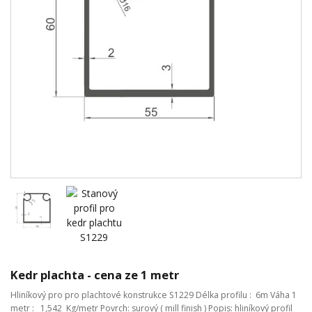
Kedr plachta - cena ze 1 metr
Hliníkový pro pro plachtové konstrukce S1229 Délka profilu : 6m Váha 1
metr : 1,542 Kg/metr Povrch: surový ( mill finish ) Popis: hliníkový profil