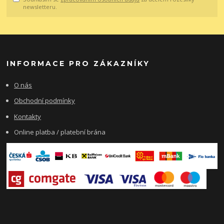
newsletteru.
INFORMACE PRO ZÁKAZNÍKY
O nás
Obchodní podmínky
Kontakty
Online platba / platební brána