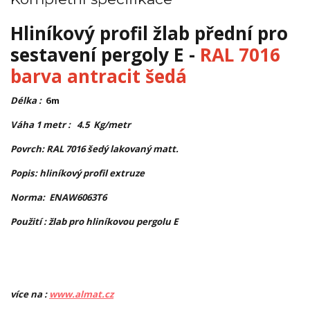
Hliníkový profil žlab přední pro
sestavení pergoly E -
RAL 7016
barva antracit šedá
Délka :
6m
Váha 1 metr : 4.5 Kg/metr
Povrch: RAL 7016 šedý lakovaný matt.
Popis: hliníkový profil extruze
Norma: ENAW6063T6
Použití : žlab pro hliníkovou pergolu E
více na :
www.almat.cz