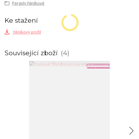
Pergoly hliníkové
Ke stažení
hliníkový profil
Související zboží
4
TOP produkt