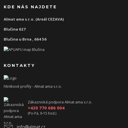
KDE NÁS NAJDETE
Almat ama s.r.o. (Areál CEZAVA)
Blučina 627
Blučina u Brna , 664 56
KONTAKTY
hliníkové profily - Almat ama s.r.o.
Zákaznická podpora Almat ama s.r.o.
+420 770 686 004
(Po-Pá, 9-15 hod.)
info@almat.cz