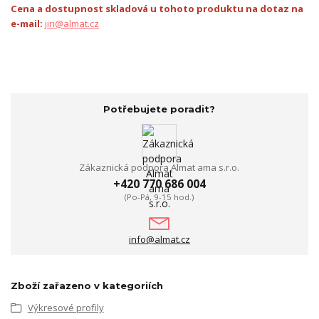
Cena a dostupnost skladová u tohoto produktu na dotaz na
e-mail:
jiri@almat.cz
Potřebujete poradit?
Zákaznická podpora Almat ama s.r.o.
+420 770 686 004
(Po-Pá, 9-15 hod.)
info@almat.cz
Zboží zařazeno v kategoriích
Výkresové profily